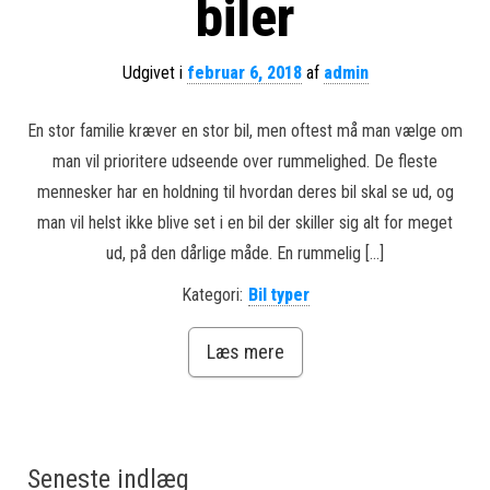
biler
Udgivet i
februar 6, 2018
af
admin
En stor familie kræver en stor bil, men oftest må man vælge om
man vil prioritere udseende over rummelighed. De fleste
mennesker har en holdning til hvordan deres bil skal se ud, og
man vil helst ikke blive set i en bil der skiller sig alt for meget
ud, på den dårlige måde. En rummelig […]
Kategori:
Bil typer
Læs mere
Seneste indlæg