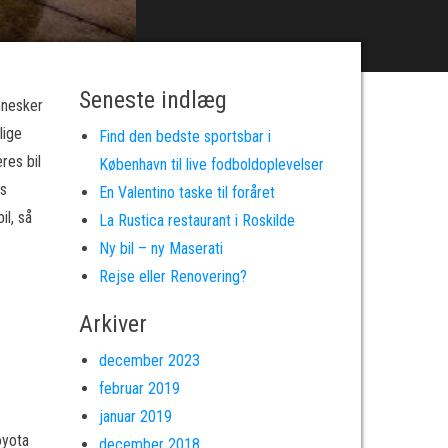
Seneste indlæg
nnesker
lige
Find den bedste sportsbar i
res bil
København til live fodboldoplevelser
es
En Valentino taske til foråret
il, så
La Rustica restaurant i Roskilde
Ny bil – ny Maserati
Rejse eller Renovering?
Arkiver
december 2023
februar 2019
januar 2019
oyota
december 2018