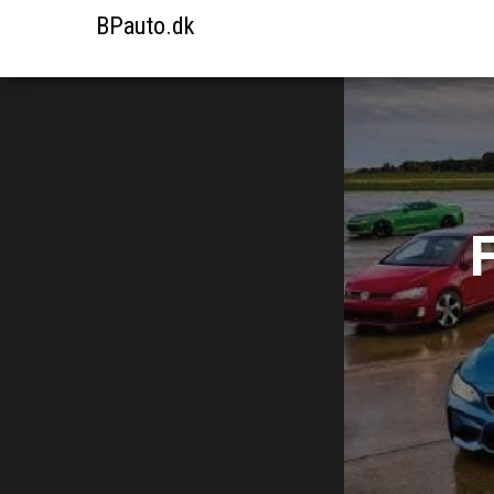
BPauto.dk
F