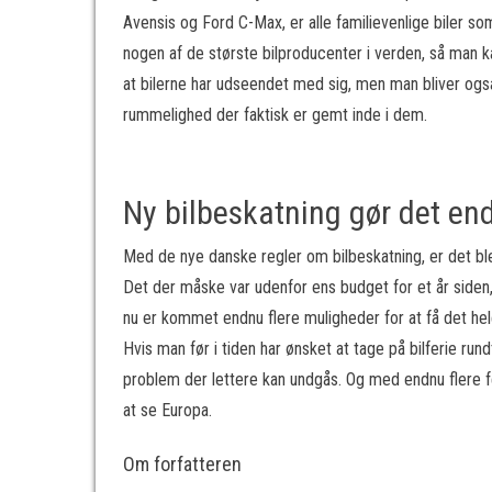
Avensis og Ford C-Max, er alle familievenlige biler som 
nogen af de største bilproducenter i verden, så man 
at bilerne har udseendet med sig, men man bliver ogs
rummelighed der faktisk er gemt inde i dem.
Ny bilbeskatning gør det e
Med de nye danske regler om bilbeskatning, er det bl
Det der måske var udenfor ens budget for et år siden,
nu er kommet endnu flere muligheder for at få det he
Hvis man før i tiden har ønsket at tage på bilferie run
problem der lettere kan undgås. Og med endnu flere f
at se Europa.
Om forfatteren