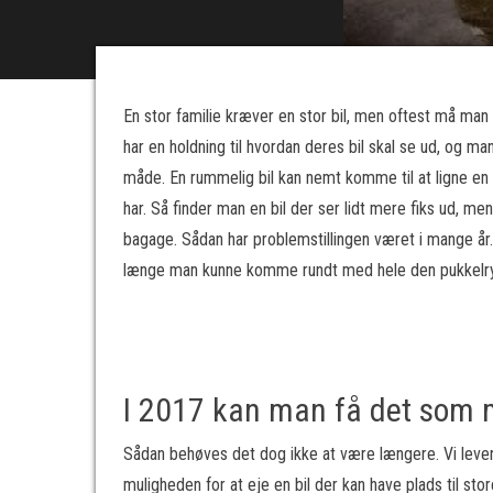
En stor familie kræver en stor bil, men oftest må ma
har en holdning til hvordan deres bil skal se ud, og man 
måde. En rummelig bil kan nemt komme til at ligne en
har. Så finder man en bil der ser lidt mere fiks ud, me
bagage. Sådan har problemstillingen været i mange år.
længe man kunne komme rundt med hele den pukkel
I 2017 kan man få det som m
Sådan behøves det dog ikke at være længere. Vi lever 
muligheden for at eje en bil der kan have plads til st